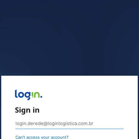
Sign in
Can’t access your account?